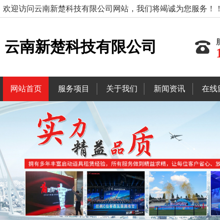
欢迎访问云南新楚科技有限公司网站，我们将竭诚为您服务！
云南新楚科技有限公司
网站首页
服务项目
关于我们
新闻资讯
在线